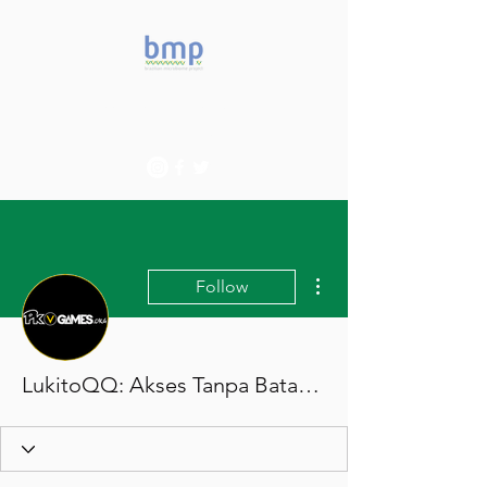
Accelerating microbiome
studies in Brazil
More actions
Follow
LukitoQQ: Akses Tanpa Batas ke Meja BandarQ yang Selalu Ramai