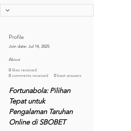
Profile
Join date: Jul 14, 2025
About
0
likes received
0
comments received
0
best answers
Fortunabola: Pilihan 
Tepat untuk 
Pengalaman Taruhan 
Online di SBOBET